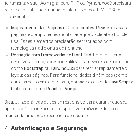
ferramenta visual. Ao migrar para PHP ou Python, você precisará
recriar essa interface manualmente, utilizando HTML, CSS e
JavaScript.
Mapeamento das Páginas e Componentes:
Revise todas as
páginas e componentes de interface que o aplicativo Bubble
usa. Esses elementos precisarão ser recriados com
tecnologias tradicionais de front-end.
Recriação com Frameworks de Front-End:
Para facilitar o
desenvolvimento, você pode utilizar frameworks de front-end
como
Bootstrap
ou
TailwindCSS
para recriar rapidamente o
layout das páginas. Para funcionalidades dinâmicas (como
carregamento em tempo real), considere o uso de
JavaScript
e
bibliotecas como
React
ou
Vue.js
.
Dica:
Utilize práticas de design responsivo para garantir que seu
aplicativo funcione bem em dispositivos móveis e desktop,
mantendo uma boa experiência do usuário.
4.
Autenticação e Segurança