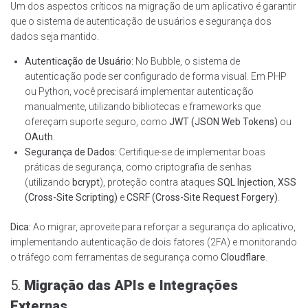
Um dos aspectos críticos na migração de um aplicativo é garantir
que o sistema de autenticação de usuários e segurança dos
dados seja mantido.
Autenticação de Usuário:
No Bubble, o sistema de
autenticação pode ser configurado de forma visual. Em PHP
ou Python, você precisará implementar autenticação
manualmente, utilizando bibliotecas e frameworks que
ofereçam suporte seguro, como
JWT (JSON Web Tokens)
ou
OAuth
.
Segurança de Dados:
Certifique-se de implementar boas
práticas de segurança, como criptografia de senhas
(utilizando
bcrypt
), proteção contra ataques
SQL Injection
,
XSS
(Cross-Site Scripting)
e
CSRF (Cross-Site Request Forgery)
.
Dica:
Ao migrar, aproveite para reforçar a segurança do aplicativo,
implementando autenticação de dois fatores (2FA) e monitorando
o tráfego com ferramentas de segurança como
Cloudflare
.
5.
Migração das APIs e Integrações
Externas