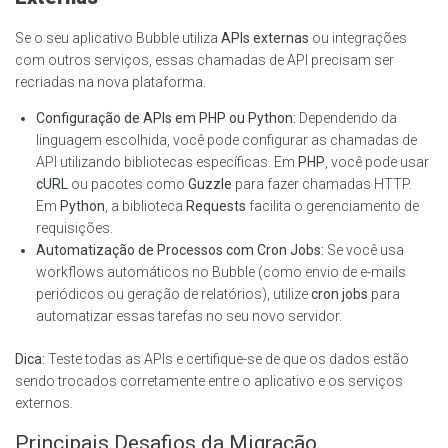
Se o seu aplicativo Bubble utiliza
APIs externas
ou integrações
com outros serviços, essas chamadas de API precisam ser
recriadas na nova plataforma.
Configuração de APIs em PHP ou Python:
Dependendo da
linguagem escolhida, você pode configurar as chamadas de
API utilizando bibliotecas específicas. Em
PHP
, você pode usar
cURL
ou pacotes como
Guzzle
para fazer chamadas HTTP.
Em
Python
, a biblioteca
Requests
facilita o gerenciamento de
requisições.
Automatização de Processos com Cron Jobs:
Se você usa
workflows automáticos no Bubble (como envio de e-mails
periódicos ou geração de relatórios), utilize
cron jobs
para
automatizar essas tarefas no seu novo servidor.
Dica:
Teste todas as APIs e certifique-se de que os dados estão
sendo trocados corretamente entre o aplicativo e os serviços
externos.
Principais Desafios da Migração