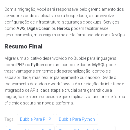
Com a migração, você será responsável pelo gerenciamento dos
servidores onde o aplicativo será hospedado, o que envolve
configuração de infraestrutura, segurança e backups. Serviços
como
AWS
,
DigitalOcean
ou
Heroku
podem facilitar esse
gerenciamento, mas exigem uma certa familiaridade com DevOps.
Resumo Final
Migrar um aplicativo desenvolvido no Bubble para linguagens
como
PHP
ou
Python
com um banco de dados
MySQL
pode
trazer vantagens em termos de personalização, controle e
escalabilidade, mas requer planejamento cuidadoso. Desde o
mapeamento de dados e workflows até a recriação da interface e
integração de APIs, cada etapa é crucial para garantir que a
migração seja bem-sucedida e que o aplicativo funcione de forma
eficiente e segura na nova plataforma.
Tags:
Bubble Para PHP
Bubble Para Python