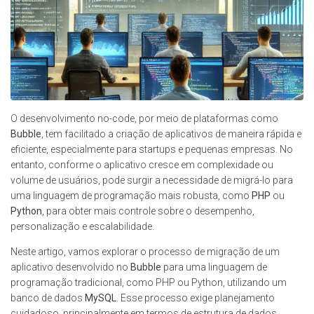
O desenvolvimento no-code, por meio de plataformas como
Bubble
, tem facilitado a criação de aplicativos de maneira rápida e
eficiente, especialmente para startups e pequenas empresas. No
entanto, conforme o aplicativo cresce em complexidade ou
volume de usuários, pode surgir a necessidade de migrá-lo para
uma linguagem de programação mais robusta, como
PHP
ou
Python
, para obter mais controle sobre o desempenho,
personalização e escalabilidade.
Neste artigo, vamos explorar o processo de migração de um
aplicativo desenvolvido no
Bubble
para uma linguagem de
programação tradicional, como PHP ou Python, utilizando um
banco de dados
MySQL
. Esse processo exige planejamento
cuidadoso, principalmente em termos de estrutura de dados,