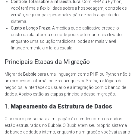
Controle Total sobre a Infraestrutura:
Com PHP ou Python,
você terá mais flexibilidade sobre a hospedagem, controle de
versão, segurança e personalização de cada aspecto do
sistema.
Custo a Longo Prazo:
À medida que o aplicativo cresce, o
custo da plataforma no-code pode se tornar mais elevado,
enquanto uma solução tradicional pode ser mais viável
financeiramente em larga escala.
Principais Etapas da Migração
Migrar de
Bubble
para uma linguagem como PHP ou Python não é
um processo automático e requer que você refaça a lógica de
negócios, a interface do usuário e a integração com o banco de
dados. Abaixo estão as etapas principais dessa migração.
1.
Mapeamento da Estrutura de Dados
O primeiro passo para a migração é entender como os dados
estão estruturados no Bubble. O Bubble tem seu próprio sistema
de banco de dados interno, enquanto na migração você vai usar o