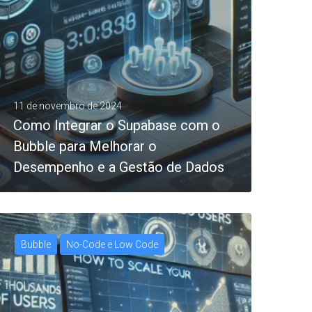
11 de novembro de 2024
Como Integrar o Supabase com o
Bubble para Melhorar o
Desempenho e a Gestão de Dados
Bubble
No-Code e Low Code
0
LEIA MAIS