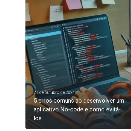
0
LEIA MAIS
21 de outubro de 2024
5 erros comuns ao desenvolver um
aplicativo No-code e como evitá-
los