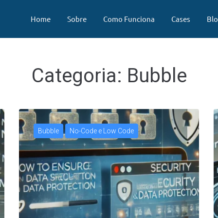
Home
Sobre
Como Funciona
Cases
Bl
Categoria:
Bubble
Bubble
No-Code e Low Code