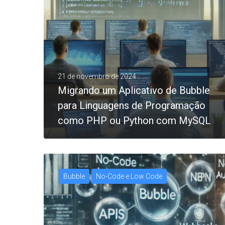
21 de novembro de 2024
Migrando um Aplicativo de Bubble
para Linguagens de Programação
como PHP ou Python com MySQL
Bubble
No-Code e Low Code
0
LEIA MAIS