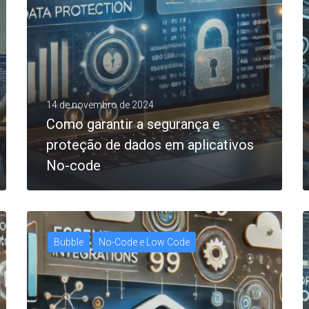
14 de novembro de 2024
Como garantir a segurança e
proteção de dados em aplicativos
No-code
Bubble
No-Code e Low Code
0
LEIA MAIS