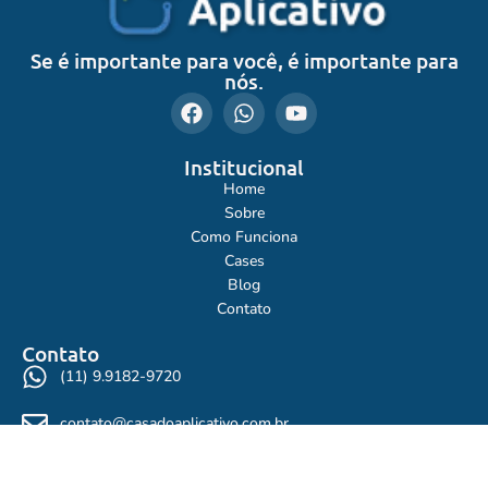
Se é importante para você, é importante para
nós.
Institucional
Home
Sobre
Como Funciona
Cases
Blog
Contato
Contato
(11) 9.9182-9720
contato@casadoaplicativo.com.br
Rua José Versolato, 111B - Centro - SBC