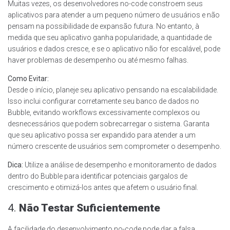
Muitas vezes, os desenvolvedores no-code constroem seus
aplicativos para atender a um pequeno número de usuários e não
pensam na possibilidade de expansão futura. No entanto, à
medida que seu aplicativo ganha popularidade, a quantidade de
usuários e dados cresce, e se o aplicativo não for escalável, pode
haver problemas de desempenho ou até mesmo falhas.
Como Evitar:
Desde o início, planeje seu aplicativo pensando na escalabilidade.
Isso inclui configurar corretamente seu banco de dados no
Bubble, evitando workflows excessivamente complexos ou
desnecessários que podem sobrecarregar o sistema. Garanta
que seu aplicativo possa ser expandido para atender a um
número crescente de usuários sem comprometer o desempenho.
Dica:
Utilize a análise de desempenho e monitoramento de dados
dentro do Bubble para identificar potenciais gargalos de
crescimento e otimizá-los antes que afetem o usuário final.
4.
Não Testar Suficientemente
A facilidade do desenvolvimento no-code pode dar a falsa