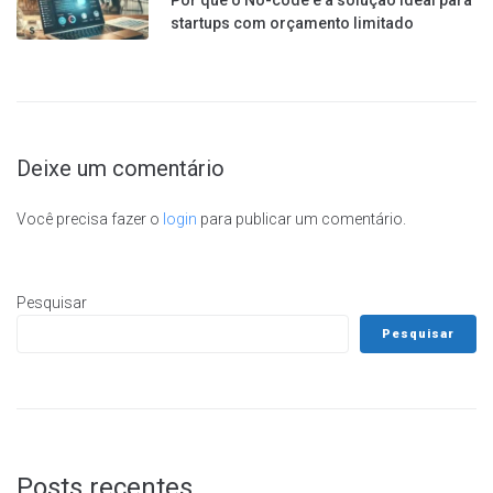
Por que o No-code é a solução ideal para
startups com orçamento limitado
Deixe um comentário
Você precisa fazer o
login
para publicar um comentário.
Pesquisar
Pesquisar
Posts recentes