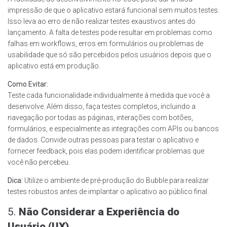
impressão de que o aplicativo estará funcional sem muitos testes.
Isso leva ao erro de não realizar testes exaustivos antes do
lançamento. A falta de testes pode resultar em problemas como
falhas em workflows, erros em formulários ou problemas de
usabilidade que só são percebidos pelos usuários depois que o
aplicativo está em produção.
Como Evitar:
Teste cada funcionalidade individualmente à medida que você a
desenvolve. Além disso, faça testes completos, incluindo a
navegação por todas as páginas, interações com botões,
formulários, e especialmente as integrações com APIs ou bancos
de dados. Convide outras pessoas para testar o aplicativo e
fornecer feedback, pois elas podem identificar problemas que
você não percebeu.
Dica:
Utilize o ambiente de pré-produção do Bubble para realizar
testes robustos antes de implantar o aplicativo ao público final.
5.
Não Considerar a Experiência do
Usuário (UX)