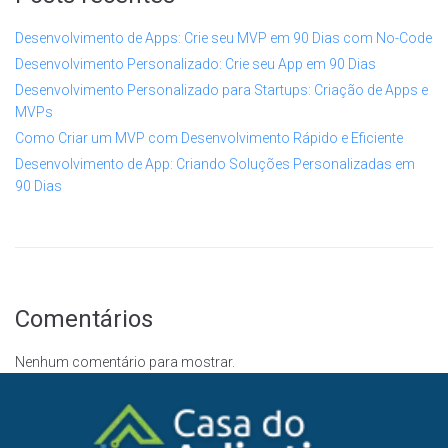
Desenvolvimento de Apps: Crie seu MVP em 90 Dias com No-Code
Desenvolvimento Personalizado: Crie seu App em 90 Dias
Desenvolvimento Personalizado para Startups: Criação de Apps e
MVPs
Como Criar um MVP com Desenvolvimento Rápido e Eficiente
Desenvolvimento de App: Criando Soluções Personalizadas em
90 Dias
Comentários
Nenhum comentário para mostrar.