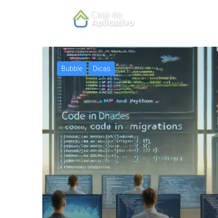
Bubble
Dicas