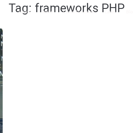
Tag:
frameworks PHP
Home
Sobre
Como Funciona
Cases
Bl