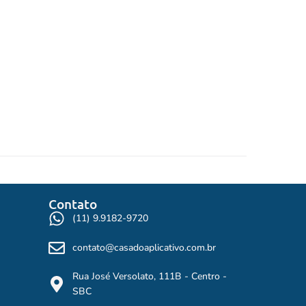
Contato
(11) 9.9182-9720
contato@casadoaplicativo.com.br
Rua José Versolato, 111B - Centro -
SBC