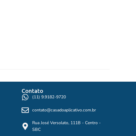
Contato
(11) 9.9182-9720
contato@casadoaplicativo.com.br
Rua José Versolato, 111B - Centro -
SBC