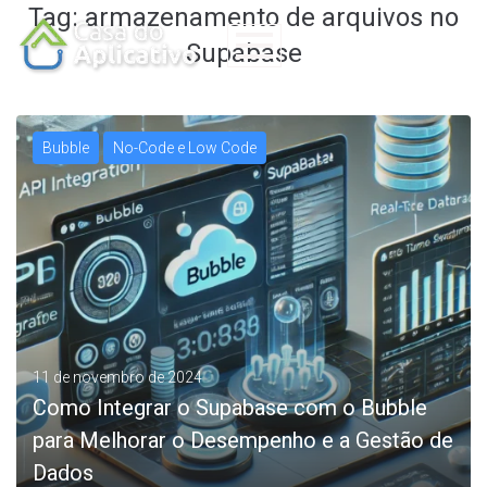
Tag:
armazenamento de arquivos no
Supabase
Bubble
No-Code e Low Code
11 de novembro de 2024
Como Integrar o Supabase com o Bubble
para Melhorar o Desempenho e a Gestão de
Dados