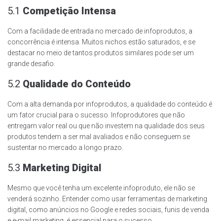
5.1
Competição Intensa
Com a facilidade de entrada no mercado de infoprodutos, a
concorrência é intensa. Muitos nichos estão saturados, e se
destacar no meio de tantos produtos similares pode ser um
grande desafio.
5.2
Qualidade do Conteúdo
Com a alta demanda por infoprodutos, a qualidade do conteúdo é
um fator crucial para o sucesso. Infoprodutores que não
entregam valor real ou que não investem na qualidade dos seus
produtos tendem a ser mal avaliados e não conseguem se
sustentar no mercado a longo prazo.
5.3
Marketing Digital
Mesmo que você tenha um excelente infoproduto, ele não se
venderá sozinho. Entender como usar ferramentas de marketing
digital, como anúncios no Google e redes sociais, funis de venda
e e-mail marketing, é essencial para o sucesso.