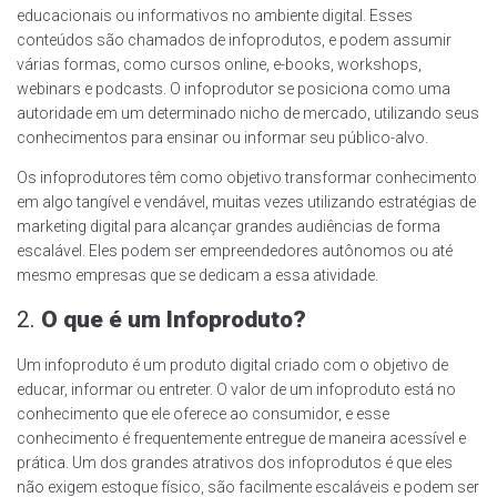
educacionais ou informativos no ambiente digital. Esses
conteúdos são chamados de infoprodutos, e podem assumir
várias formas, como cursos online, e-books, workshops,
webinars e podcasts. O infoprodutor se posiciona como uma
autoridade em um determinado nicho de mercado, utilizando seus
conhecimentos para ensinar ou informar seu público-alvo.
Os infoprodutores têm como objetivo transformar conhecimento
em algo tangível e vendável, muitas vezes utilizando estratégias de
marketing digital para alcançar grandes audiências de forma
escalável. Eles podem ser empreendedores autônomos ou até
mesmo empresas que se dedicam a essa atividade.
2.
O que é um Infoproduto?
Um infoproduto é um produto digital criado com o objetivo de
educar, informar ou entreter. O valor de um infoproduto está no
conhecimento que ele oferece ao consumidor, e esse
conhecimento é frequentemente entregue de maneira acessível e
prática. Um dos grandes atrativos dos infoprodutos é que eles
não exigem estoque físico, são facilmente escaláveis e podem ser