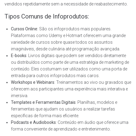
vendidos repetidamente sem a necessidade de reabastecimento.
Tipos Comuns de Infoprodutos:
Cursos Online
: São os infoprodutos mais populares.
Plataformas como Udemy e Hotmart oferecem uma grande
variedade de cursos sobre quase todos os assuntos
imagináveis, desde culinária até programação avançada.
E-books
: Livros digitais que podem ser vendidos diretamente
ou distribuídos como parte de uma estratégia de marketing de
conteúdo. Eles costumam ser utilizados como uma porta de
entrada para outros infoprodutos mais caros.
Workshops e Webinars
: Treinamentos ao vivo ou gravados que
oferecem aos participantes uma experiência mais interativa e
imersiva.
Templates e Ferramentas Digitais
: Planilhas, modelos e
ferramentas que ajudam os usuários a realizar tarefas
específicas de forma mais eficiente.
Podcasts e Audiobooks
: Conteúdo em áudio que oferece uma
forma conveniente de aprendizado e entretenimento.