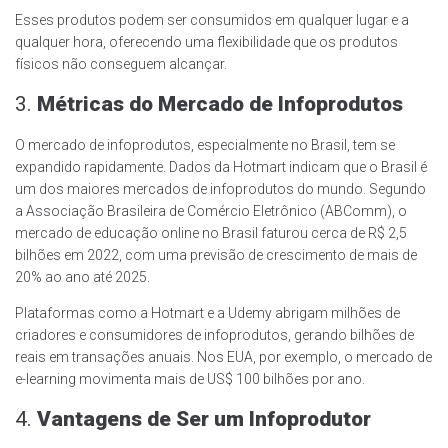
Esses produtos podem ser consumidos em qualquer lugar e a
qualquer hora, oferecendo uma flexibilidade que os produtos
físicos não conseguem alcançar.
3.
Métricas do Mercado de Infoprodutos
O mercado de infoprodutos, especialmente no Brasil, tem se
expandido rapidamente. Dados da Hotmart indicam que o Brasil é
um dos maiores mercados de infoprodutos do mundo. Segundo
a Associação Brasileira de Comércio Eletrônico (ABComm), o
mercado de educação online no Brasil faturou cerca de R$ 2,5
bilhões em 2022, com uma previsão de crescimento de mais de
20% ao ano até 2025.
Plataformas como a Hotmart e a Udemy abrigam milhões de
criadores e consumidores de infoprodutos, gerando bilhões de
reais em transações anuais. Nos EUA, por exemplo, o mercado de
e-learning movimenta mais de US$ 100 bilhões por ano.
4.
Vantagens de Ser um Infoprodutor