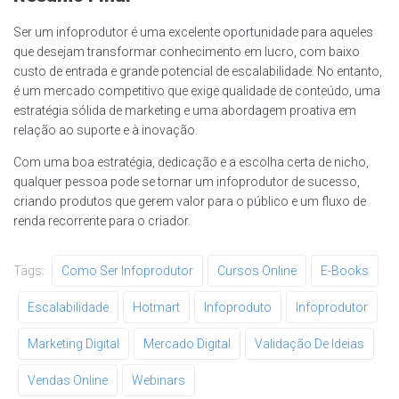
Ser um infoprodutor é uma excelente oportunidade para aqueles
que desejam transformar conhecimento em lucro, com baixo
custo de entrada e grande potencial de escalabilidade. No entanto,
é um mercado competitivo que exige qualidade de conteúdo, uma
estratégia sólida de marketing e uma abordagem proativa em
relação ao suporte e à inovação.
Com uma boa estratégia, dedicação e a escolha certa de nicho,
qualquer pessoa pode se tornar um infoprodutor de sucesso,
criando produtos que gerem valor para o público e um fluxo de
renda recorrente para o criador.
Tags:
Como Ser Infoprodutor
Cursos Online
E-Books
Escalabilidade
Hotmart
Infoproduto
Infoprodutor
Marketing Digital
Mercado Digital
Validação De Ideias
Vendas Online
Webinars