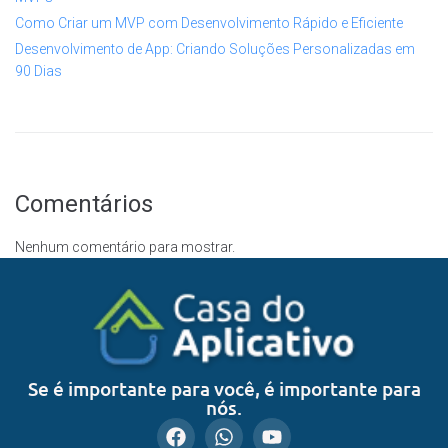
Como Criar um MVP com Desenvolvimento Rápido e Eficiente
Desenvolvimento de App: Criando Soluções Personalizadas em
90 Dias
Comentários
Nenhum comentário para mostrar.
Se é importante para você, é importante para
nós.