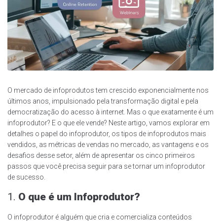
O mercado de infoprodutos tem crescido exponencialmente nos
últimos anos, impulsionado pela transformação digital e pela
democratização do acesso à internet. Mas o que exatamente é um
infoprodutor? E o que ele vende? Neste artigo, vamos explorar em
detalhes o papel do infoprodutor, os tipos de infoprodutos mais
vendidos, as métricas de vendas no mercado, as vantagens e os
desafios desse setor, além de apresentar os cinco primeiros
passos que você precisa seguir para se tornar um infoprodutor
de sucesso.
1.
O que é um Infoprodutor?
O infoprodutor é alguém que cria e comercializa conteúdos