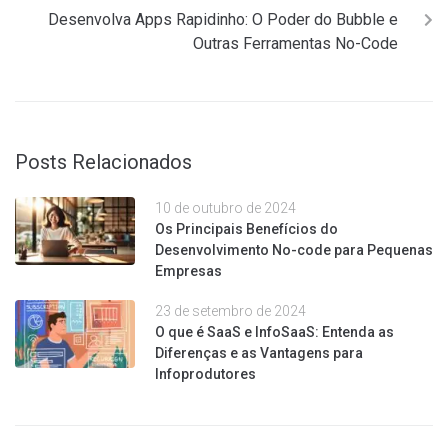
Desenvolva Apps Rapidinho: O Poder do Bubble e
Outras Ferramentas No-Code
Posts Relacionados
10 de outubro de 2024
Os Principais Benefícios do
Desenvolvimento No-code para Pequenas
Empresas
23 de setembro de 2024
O que é SaaS e InfoSaaS: Entenda as
Diferenças e as Vantagens para
Infoprodutores