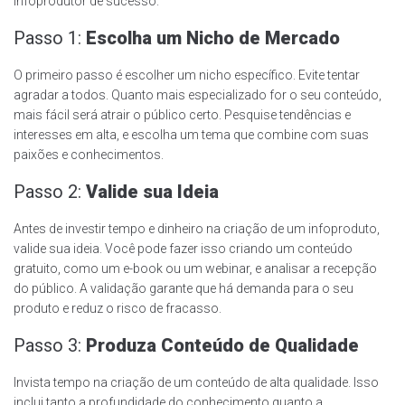
infoprodutor de sucesso.
Passo 1:
Escolha um Nicho de Mercado
O primeiro passo é escolher um nicho específico. Evite tentar
agradar a todos. Quanto mais especializado for o seu conteúdo,
mais fácil será atrair o público certo. Pesquise tendências e
interesses em alta, e escolha um tema que combine com suas
paixões e conhecimentos.
Passo 2:
Valide sua Ideia
Antes de investir tempo e dinheiro na criação de um infoproduto,
valide sua ideia. Você pode fazer isso criando um conteúdo
gratuito, como um e-book ou um webinar, e analisar a recepção
do público. A validação garante que há demanda para o seu
produto e reduz o risco de fracasso.
Passo 3:
Produza Conteúdo de Qualidade
Invista tempo na criação de um conteúdo de alta qualidade. Isso
inclui tanto a profundidade do conhecimento quanto a