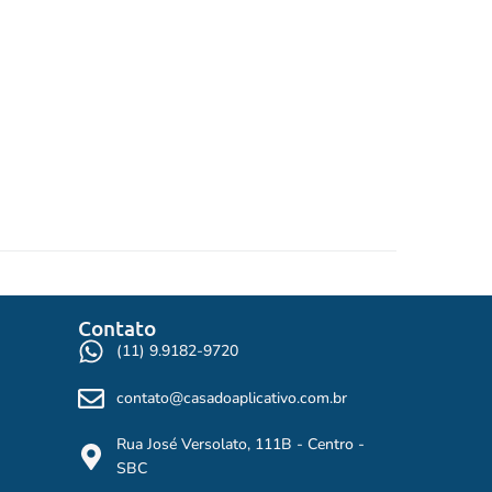
Contato
(11) 9.9182-9720
contato@casadoaplicativo.com.br
Rua José Versolato, 111B - Centro -
SBC