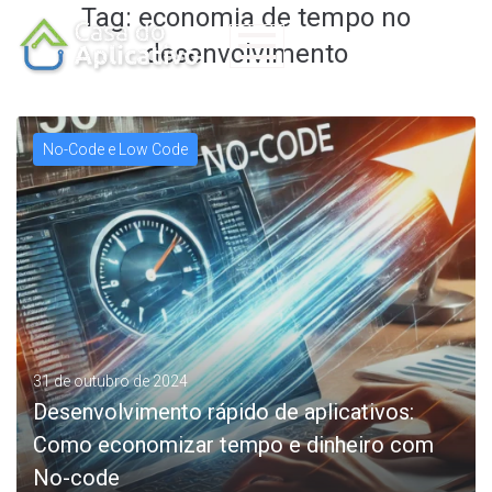
Tag:
economia de tempo no
desenvolvimento
No-Code e Low Code
31 de outubro de 2024
Desenvolvimento rápido de aplicativos:
Como economizar tempo e dinheiro com
No-code