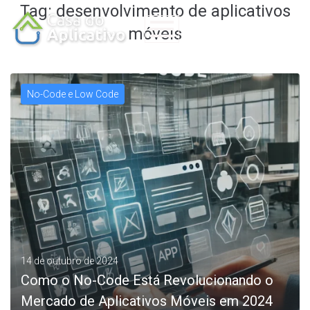
Tag:
desenvolvimento de aplicativos
móveis
No-Code e Low Code
14 de outubro de 2024
Como o No-Code Está Revolucionando o
Mercado de Aplicativos Móveis em 2024